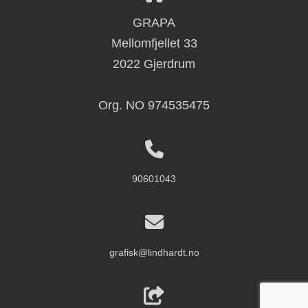
GRAPA
Mellomfjellet 33
2022 Gjerdrum
Org. NO 974535475
90601043
grafisk@lindhardt.no