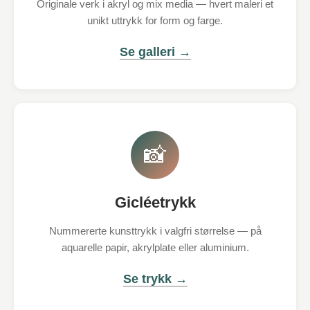
Originale verk i akryl og mix media — hvert maleri et
unikt uttrykk for form og farge.
Se galleri →
📸
Gicléetrykk
Nummererte kunsttrykk i valgfri størrelse — på
aquarelle papir, akrylplate eller aluminium.
Se trykk →