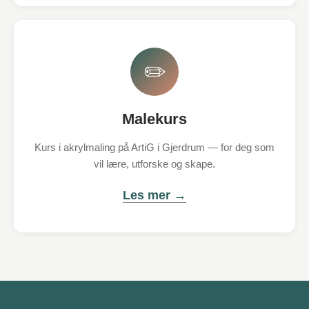
✏️
Malekurs
Kurs i akrylmaling på ArtiG i Gjerdrum — for deg som
vil lære, utforske og skape.
Les mer →