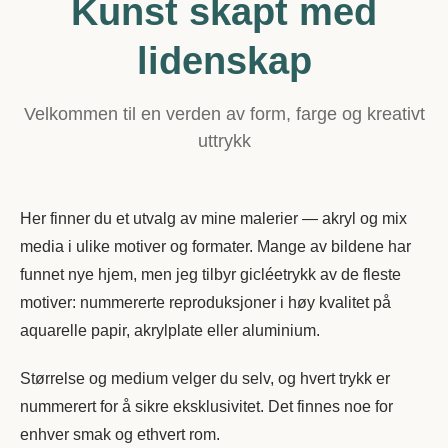
Kunst skapt med
lidenskap
Malekurs
Velkommen til en verden av form, farge og kreativt
uttrykk
Her finner du et utvalg av mine malerier — akryl og mix
media i ulike motiver og formater. Mange av bildene har
funnet nye hjem, men jeg tilbyr gicléetrykk av de fleste
motiver: nummererte reproduksjoner i høy kvalitet på
aquarelle papir, akrylplate eller aluminium.
Størrelse og medium velger du selv, og hvert trykk er
nummerert for å sikre eksklusivitet. Det finnes noe for
enhver smak og ethvert rom.