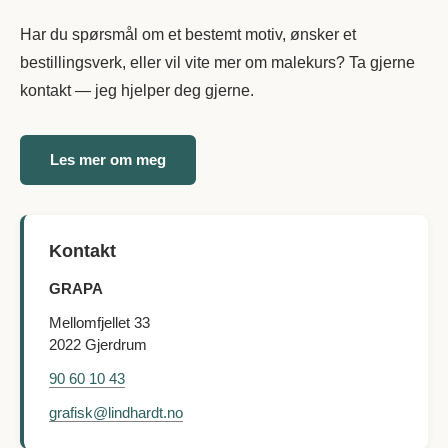
Har du spørsmål om et bestemt motiv, ønsker et
bestillingsverk, eller vil vite mer om malekurs? Ta gjerne
kontakt — jeg hjelper deg gjerne.
Les mer om meg
Kontakt
GRAPA
Mellomfjellet 33
2022 Gjerdrum
90 60 10 43
grafisk@lindhardt.no