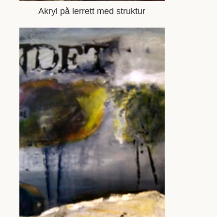
Akryl på lerrett med struktur