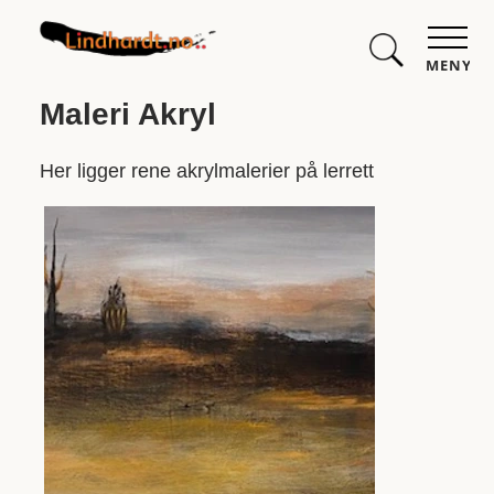
MENY
Maleri Akryl
Her ligger rene akrylmalerier på lerrett