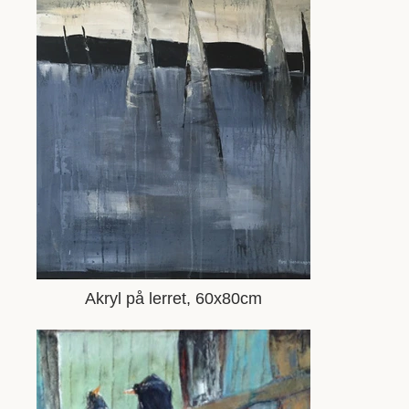
Akryl på lerret, 60x80cm